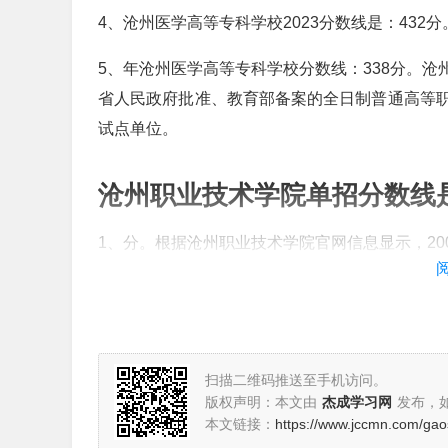
4、沧州医学高等专科学校2023分数线是：432分
5、年沧州医学高等专科学校分数线：338分。
省人民政府批准、教育部备案的全日制普通高等
试点单位。
沧州职业技术学院单招分数线
1、分。根据沧州职业技术学院官网信息显示，20
2、沧州职业技术学院、渤海理工职业学院。通过渤
根据查询沧州职业技术学院招生信息得知，沧州职
的可以在渤海理工职业学院和沧州职业技术学院
扫描二维码推送至手机访问。
3、分。根据沧州职业技术学院查询得知：沧州职业
版权声明：本文由
杰成学习网
发布，
职业技术学院，位于河北省沧州市，是经河北省
本文链接：
https://www.jccmn.com/ga