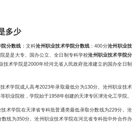
是多少
学院分数线
：文科
沧州职业技术学院分数线
：400分
沧州职业技
学院是是大专。国办公立、全日制专科学校
沧州职业技术学院分
业技术学院是2000年经河北省人民政府批准建立的国办全日制
术学院成人高考2023年录取最低分为130分。沧州职业技术
等职业院校，学院始于1958年创建的天津专区津沧化工学院。
业技术学院在天津省专科批普通类最低录取分数线为229分。沧
数线为350分。沧州职业技术学院在河北省专科批中外合作办