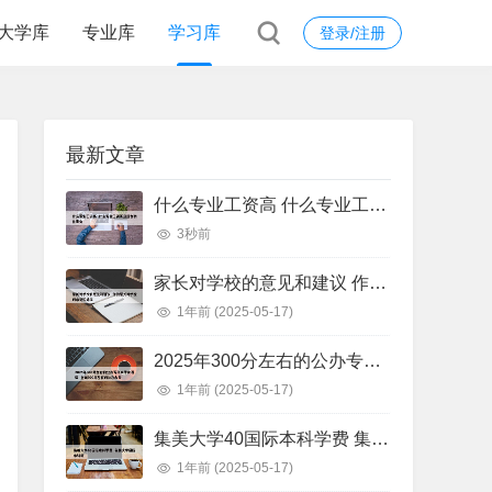
大学库
专业库
学习库
登录/注册
最新文章
什么专业工资高 什么专业工资高且适合物化生女
3秒前
家长对学校的意见和建议 作为家长对学校的意见和建议
1年前
(2025-05-17)
2025年300分左右的公办专科大学有哪些 全国300分左右的公办大专
1年前
(2025-05-17)
集美大学40国际本科学费 集美大学国际本科班
1年前
(2025-05-17)