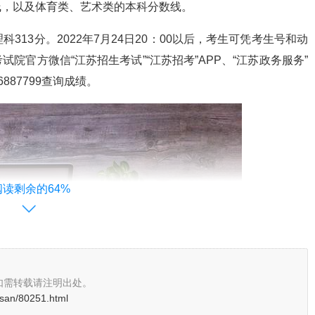
线，以及体育类、艺术类的本科分数线。
科313分。2022年7月24日20：00以后，考生可凭考生号和动
院官方微信“江苏招生考试”“江苏招考”APP、“江苏政务服务”
87799查询成绩。
阅读剩余的64%
如需转载请注明出处。
osan/80251.html