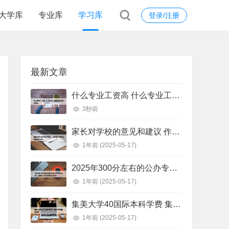
大学库
专业库
学习库
登录/注册
最新文章
什么专业工资高 什么专业工资高且适合物化生女
3秒前
家长对学校的意见和建议 作为家长对学校的意见和建议
1年前
(2025-05-17)
2025年300分左右的公办专科大学有哪些 全国300分左右的公办大专
1年前
(2025-05-17)
集美大学40国际本科学费 集美大学国际本科班
1年前
(2025-05-17)