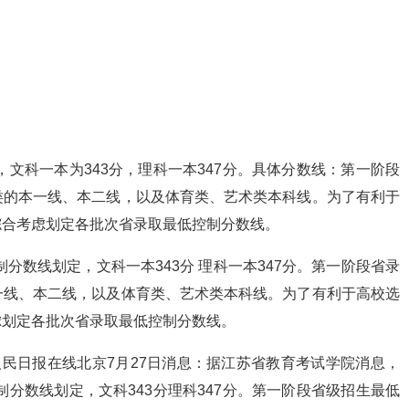
，文科一本为343分，理科一本347分。具体分数线：第一阶段
类的本一线、本二线，以及体育类、艺术类本科线。为了有利于
综合考虑划定各批次省录取最低控制分数线。
制分数线划定，文科一本343分 理科一本347分。第一阶段省录
一线、本二线，以及体育类、艺术类本科线。为了有利于高校选
虑划定各批次省录取最低控制分数线。
 人民日报在线北京7月27日消息：据江苏省教育考试学院消息，
制分数线划定，文科343分理科347分。第一阶段省级招生最低