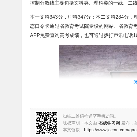
控制分数线主要包括文科类、理科类的一线、二
本一文科343分，理科347分；本二文科284分，理
态口令卡通过省教育考试院专设的网站、省教育考试
APP免费查询高考成绩，也可通过拨打声讯电话168
扫描二维码推送至手机访问。
版权声明：本文由
杰成学习网
发布，
本文链接：
https://www.jccmn.com/ga