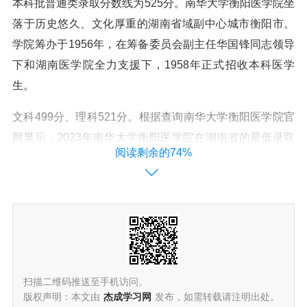
本科批普通类录取分数线为525分。南华大学衡阳医学院坐
落于历史悠久、文化厚重的湖南省域副中心城市衡阳市。
学院筹办于1956年，在筹备委员会副主任华国锋同志领导
下和湖南医学院全力支援下，1958年正式招收本科医学
生。
文科499分、理科521分。根据查询南华大学衡阳医学院官
网显示，2023年南华大学衡阳医学院在湖南省的最低录取
阅读剩余的74%
分数线为文科499分、理科521分。
南华大学分数线2023如下：南华大学2023年北京地区录取
线：本科批（普通类，专业组03）：最低分 553，位次 19
750。本科批（普通类，专业组02）：最低分 534，位次 2
3954。本科批（普通类，专业组01）：最低分 513，位次
28789。
扫描二维码推送至手机访问。
版权声明：本文由
杰成学习网
发布，如需转载请注明出处。
南华大学护理研究生录取分数线603分。2023年，南华大