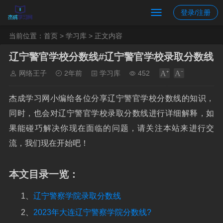
登录/注册
当前位置：
首页
>
学习库
> 正文内容
辽宁警官学校分数线#辽宁警官学校录取分数线
网络王子
2年前
学习库
452
杰成学习网小编给各位分享辽宁警官学校分数线的知识，
同时，也会对辽宁警官学校录取分数线进行详细解释，如
果能碰巧解决你现在面临的问题，请关注本站来进行交
流，我们现在开始吧！
本文目录一览：
1、
辽宁警察学院录取分数线
2、
2023年大连辽宁警察学院分数线?