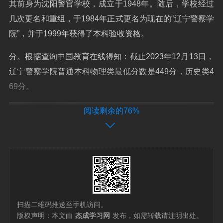
其前身为沈阳警官学校，成立于1948年。随后，学校经过
几次更名和重组，于1984年正式更名为现在的“辽宁警察学
院”，并于1999年获得了本科验收资格。
分。根据查询中国教育在线得知：截止2023年12月13日，
辽宁警察学院普通本科物理类最低分数是449分，历史类4
69分。
阅读剩余的76%
扫描二维码推送至手机访问。
版权声明：本文由
杰成学习网
发布，如需转载请注明出处。