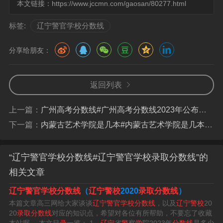
本文链接：
https://www.jccmn.com/gaosan/80277.html
标签:
辽宁警官学校分数线
2023年大连辽宁警察学院分数线?
分享给朋友：
1、年大连辽宁警察学院分数线为理科449分，文科469
分。从中国教育在线网得知，2023年大连辽宁警察学院在
返回列表
辽宁的录取分数线为理科449分，文科469分。
上一篇：
广州高考分数线#广州高考分数线2023年公布时间
2、辽宁警察学院(专科)2023年在辽宁省历史类最低录取分
下一篇：
内蒙古艺术学院是几本#内蒙古艺术学院是几本什么类
为246分，录取位次49219。创建背景和历史 辽宁警察学院
成立于1950年，是中国最早设立的警察学院之一。其创始
“辽宁警官学校分数线#辽宁警官学校录取分数线”的
目的是为了培养优秀的警务人才，为社会治安和秩序的维
相关文章
护做出贡献。经过多年的发展，辽宁警察学院已经成为一
辽宁警官学校分数线
（
辽宁警校
2020
录取分数线
）
所以培养警务专业人才为主的综合性高校。
本篇文章高三网给大家谈谈
辽宁警官学校分数线
，以及
辽宁警校
20
20
录取分数线
对应的知识点，希望对各位有所帮助，不要忘了收藏
3、辽宁警察学院分数线是569分 拓展知识：辽宁警察学院