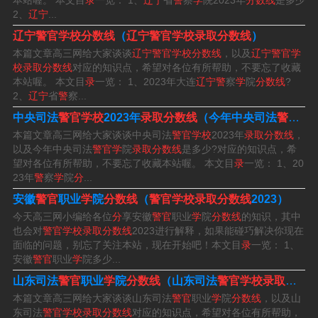
本站喔。 本文目
录
一览： 1、
辽宁
省
警
察
学
院2023年
分数线
是多少
是全省唯一一所省属全日制公安本科院校，肩负着为全省
2、
辽宁
...
公安司法机关培养应用型警务人才、培训在职民警的双重
辽宁警官学校分数线
（
辽宁警官学校录取分数线
）
本篇文章高三网给大家谈谈
辽宁警官学校分数线
，以及
辽宁警官学
历史重任。2014年5月经教育部批准正式建立，前身为辽
校录取分数线
对应的知识点，希望对各位有所帮助，不要忘了收藏
宁警官高等专科学校，学校创建于1960年，1985年建立大
本站喔。 本文目
录
一览： 1、2023年大连
辽宁警
察
学
院
分数线
?
2、
辽宁
省
警
察...
专，1995年开始独立试办本科专业。
中央司法
警官学校
2023年
录取分数线
（今年中央司法
警官学
本篇文章高三网给大家谈谈中央司法
警官学校
2023年
录取分数线
，
辽宁警察学院2023年招生录取线?
以及今年中央司法
警官学
院
录取分数线
是多少?对应的知识点，希
望对各位有所帮助，不要忘了收藏本站喔。 本文目
录
一览： 1、20
年大连辽宁警察学院分数线为理科449分，文科469分。从
23年
警
察
学
院
分
...
中国教育在线网得知，2023年大连辽宁警察学院在辽宁的
安徽
警官
职业
学
院
分数线
（
警官学校录取分数线
2023）
录取分数线为理科449分，文科469分。
今天高三网小编给各位
分
享安徽
警官
职业
学
院
分数线
的知识，其中
也会对
警官学校录取分数线
2023进行解释，如果能碰巧解决你现在
面临的问题，别忘了关注本站，现在开始吧！本文目
录
一览： 1、
年警校在辽宁省物理类最低录取分数线为569分，历史类为
安徽
警官
职业
学
院多少...
544分。中国人民警察大学 2023年警校在河北省物理类最
山东司法
警官
职业
学
院
分数线
（山东司法
警官学校录取分数线
低录取分数为532分，对应位次56540位。江苏警官学院 该
本篇文章高三网给大家谈谈山东司法
警官
职业
学
院
分数线
，以及山
警校2023年在江苏省本科批物理类最低录取分数线为530
东司法
警官学校录取分数线
对应的知识点，希望对各位有所帮助，