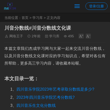
登录/注册
当前位置：
首页
>
学习库
> 正文内容
川音分数线#川音分数线文化课
网络王子
2年前
学习库
495
本篇文章我们杰成学习网与大家一起来交流川音分数线，
以及川音分数线文化课对应的学习知识点，希望对各位有
所帮助，更多高三学习内容，请收藏本站喔。
本文目录一览：
1、
四川音乐学院2023年艺考录取分数线是多少?
2、
2023年四川音乐学院艺考分数线?
3、
四川音乐生文化分数线