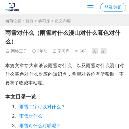
登录/注册
当前位置：
首页
>
学习库
> 正文内容
雨雪对什么（雨雪对什么漫山对什么暮色对什
么）
网络王子
3年前
学习库
688
本篇文章给大家谈谈雨雪对什么，以及雨雪对什么漫山对
什么暮色对什么对应的知识点，希望对各位有所帮助，不
要忘了收藏本站喔。
本文目录一览：
1、
雨雪二字可以对什么？
2、
雨雪对什么
3、
雨雪对什么对联呢？