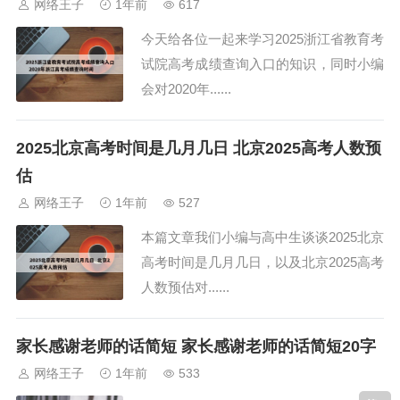
网络王子
1年前
617
今天给各位一起来学习2025浙江省教育考
试院高考成绩查询入口的知识，同时小编
会对2020年......
2025北京高考时间是几月几日 北京2025高考人数预
估
网络王子
1年前
527
本篇文章我们小编与高中生谈谈2025北京
高考时间是几月几日，以及北京2025高考
人数预估对......
家长感谢老师的话简短 家长感谢老师的话简短20字
网络王子
1年前
533