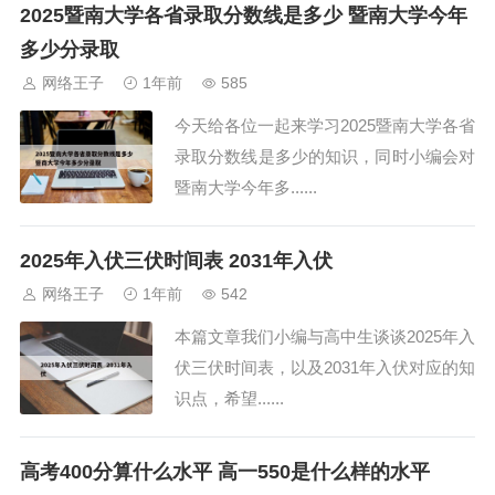
2025暨南大学各省录取分数线是多少 暨南大学今年
多少分录取
网络王子
1年前
585
今天给各位一起来学习2025暨南大学各省
录取分数线是多少的知识，同时小编会对
暨南大学今年多......
2025年入伏三伏时间表 2031年入伏
网络王子
1年前
542
本篇文章我们小编与高中生谈谈2025年入
伏三伏时间表，以及2031年入伏对应的知
识点，希望......
高考400分算什么水平 高一550是什么样的水平