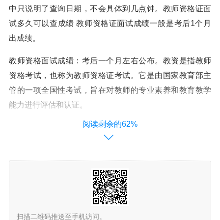
中只说明了查询日期，不会具体到几点钟。教师资格证面
试多久可以查成绩 教师资格证面试成绩一般是考后1个月
出成绩。
教师资格面试成绩：考后一个月左右公布。教资是指教师
资格考试，也称为教师资格证考试。它是由国家教育部主
管的一项全国性考试，旨在对教师的专业素养和教育教学
能力进行评估和认证。
阅读剩余的62%
教师资格证面试成绩在靠后一个月左右公布。具体的时间
还是要以公告为准，面试的成绩单上不会出现分数，只分
为“合格”和“不合格”两种。
教师资格证面试成绩什么时候出来?
教资面试成绩一般是考后1个月出成绩教师资格证是教育行
扫描二维码推送至手机访问。